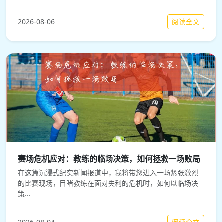
阅读全文
2026-08-06
赛场危机应对：教练的临场决策，如何拯救一场败局
在这篇沉浸式纪实新闻报道中，我将带您进入一场紧张激烈
的比赛现场，目睹教练在面对失利的危机时，如何以临场决
策...
阅读全文
2026-08-04