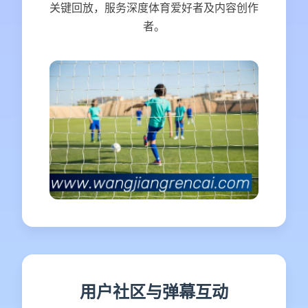
关键回放，服务深度体育爱好者及内容创作
者。
用户社区与弹幕互动