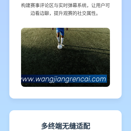
构建赛事评论区与实时弹幕系统，让用户可
边看边聊，提升观赛的社交属性。
多终端无缝适配