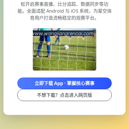
松开启赛事直播、比分追踪、数据同步等功
能。全面适配 Android 与 iOS 系统，为星空体
育用户打造流畅稳定的观赛平台。
立即下载 App · 掌握核心赛事
不想下载？点击进入网页版