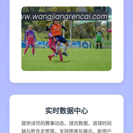
实时数据中心
提供详尽的赛事动态、球员数据、进球时间
轴与胜负走势等，支持图表化展示，助用户