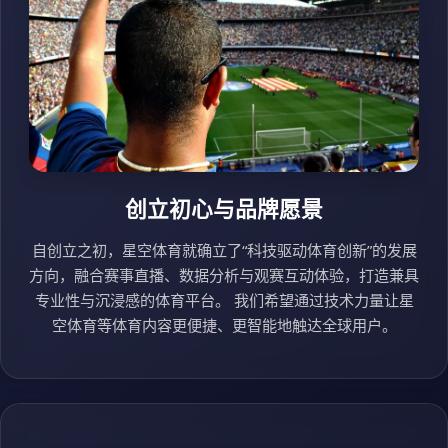
创立初心与品牌愿景
自创立之初，星空体育就确立了“科技驱动体育创新”的发展
方向，融合赛事直播、数据分析与观赛互动体验，打造兼具
专业性与沉浸感的体育平台。 我们希望通过技术力量让星
空体育等体育内容更便捷、更智能地触达全球用户。